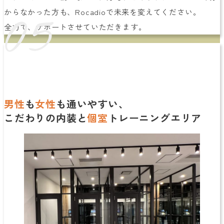
05
からなかった方も、Rocadioで未来を変えてください。
全力で、サポートさせていただきます。
男性
も
女性
も通いやすい、
こだわりの内装と
個室
トレーニングエリア