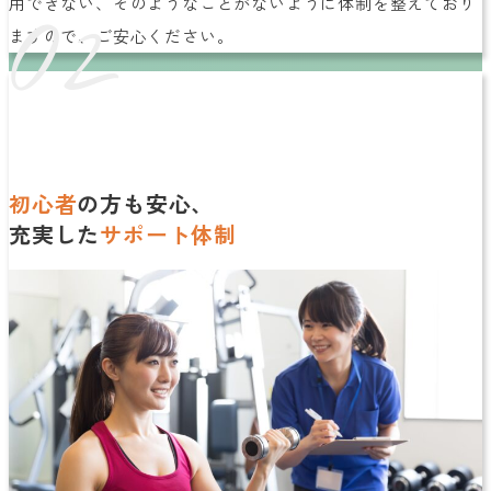
02
用できない、そのようなことがないように体制を整えており
ますので、ご安心ください。
初心者
の方も安心、
充実した
サポート体制