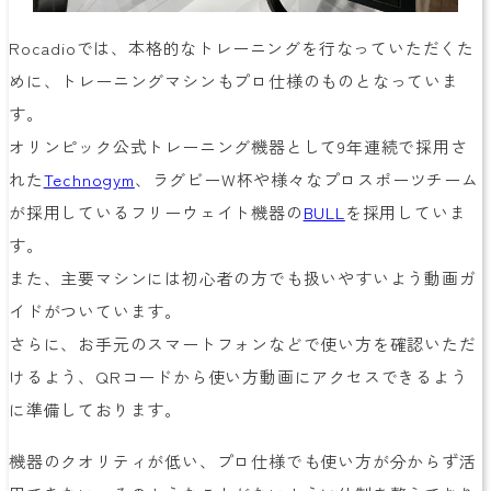
Rocadioでは、本格的なトレーニングを行なっていただくた
めに、トレーニングマシンもプロ仕様のものとなっていま
す。
オリンピック公式トレーニング機器として9年連続で採用さ
れた
Technogym
、ラグビーW杯や様々なプロスポーツチーム
が採用しているフリーウェイト機器の
BULL
を採用していま
す。
また、主要マシンには初心者の方でも扱いやすいよう動画ガ
イドがついています。
さらに、お手元のスマートフォンなどで使い方を確認いただ
けるよう、QRコードから使い方動画にアクセスできるよう
に準備しております。
機器のクオリティが低い、プロ仕様でも使い方が分からず活