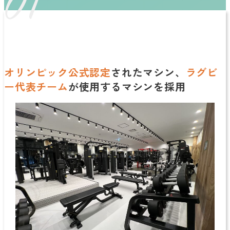
01
オリンピック公式認定
されたマシン、
ラグビ
ー代表チーム
が使用するマシンを採用