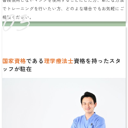
03
でトレーニングを行いたい方、どのよな場合でもお気軽にご
相談ください。
国家資格
である
理学療法士
資格を持ったスタ
ッフが駐在