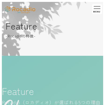
MENU
Feature
-Rocadioの特徴-
Feature
Rocadio（ロカディオ）が選ばれる5つの理由