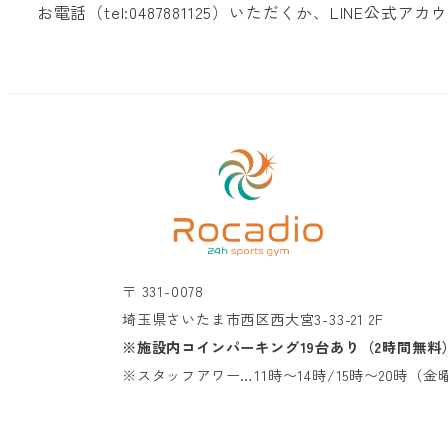
お電話（tel:0487881125）いただくか、LINE公式アカウント
〒 331-0078
埼玉県さいたま市西区西大宮3-33-21 2F
※施設内コインパーキング19台あり（2時間無料
※スタッフアワー…11時〜14時/15時〜20時（