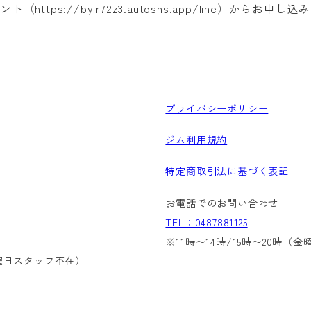
（https://bylr72z3.autosns.app/line）からお申
プライバシーポリシー
ジム利用規約
特定商取引法に基づく表記
お電話でのお問い合わせ
TEL：0487881125
）
※11時〜14時/15時〜20時（
金曜日スタッフ不在）