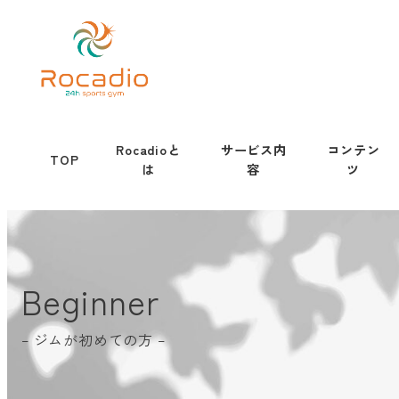
Rocadioと
サービス内
コンテン
TOP
は
容
ツ
Beginner
– ジムが初めての方 –