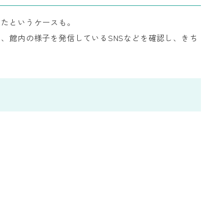
ったというケースも。
、館内の様子を発信しているSNSなどを確認し、きち