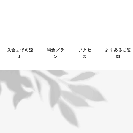
入会までの流
料金プラ
アクセ
よくあるご質
れ
ン
ス
問