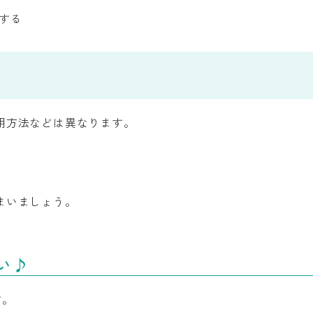
する
用方法などは異なります。
まいましょう。
い♪
す。