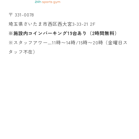
〒 331-0078
埼玉県さいたま市西区西大宮3-33-21 2F
※施設内コインパーキング19台あり（2時間無料）
※スタッフアワー…11時〜14時/15時〜20時（金曜日ス
タッフ不在）