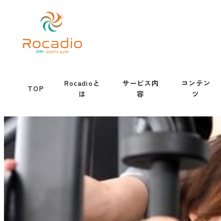
Rocadioと
サービス内
コンテン
TOP
は
容
ツ