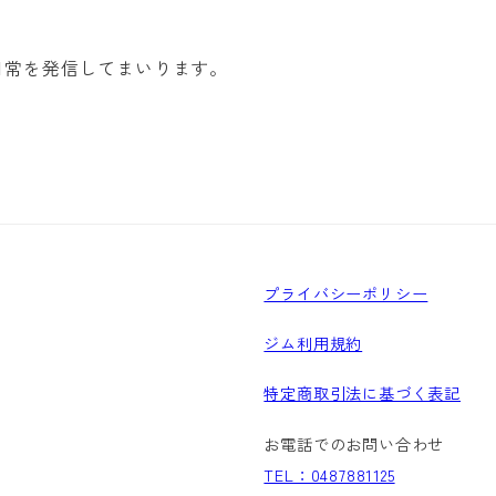
の日常を発信してまいります。
プライバシーポリシー
ジム利用規約
特定商取引法に基づく表記
お電話でのお問い合わせ
TEL：0487881125